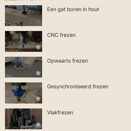
Een gat boren in hout
CNC frezen
Opwaarts frezen
Gesynchroniseerd frezen
Vlakfrezen