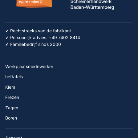
✔ Rechtstreeks van de fabrikant
✔ Persoonlijk advies: +49 7402 8414
✔ Familiebedrijf sinds 2000
Werkplaatsmedewerker
heftafels
Klem
Frezen
Zagen
Boren
Account