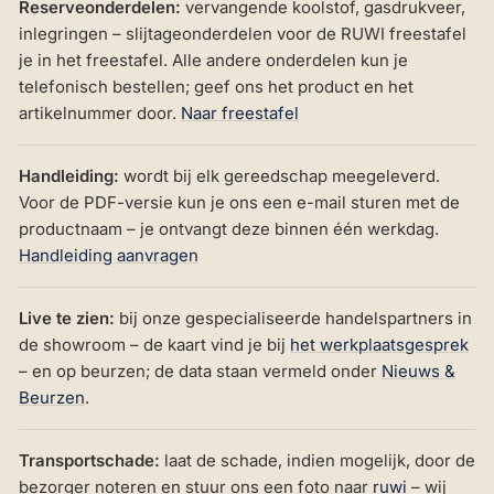
Reserveonderdelen:
vervangende koolstof, gasdrukveer,
inlegringen – slijtageonderdelen voor de RUWI freestafel
je in het freestafel. Alle andere onderdelen kun je
telefonisch bestellen; geef ons het product en het
artikelnummer door.
Naar freestafel
Handleiding:
wordt bij elk gereedschap meegeleverd.
Voor de PDF-versie kun je ons een e-mail sturen met de
productnaam – je ontvangt deze binnen één werkdag.
Handleiding aanvragen
Live te zien:
bij onze gespecialiseerde handelspartners in
de showroom – de kaart vind je bij
het werkplaatsgesprek
– en op beurzen; de data staan vermeld onder
Nieuws &
Beurzen
.
Transportschade:
laat de schade, indien mogelijk, door de
bezorger noteren en stuur ons een foto naar
ruwi
– wij