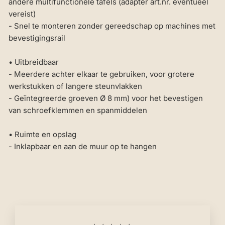
andere multifunctionele tafels (adapter art.nr. eventueel
vereist)
- Snel te monteren zonder gereedschap op machines met
bevestigingsrail
• Uitbreidbaar
- Meerdere achter elkaar te gebruiken, voor grotere
werkstukken of langere steunvlakken
- Geïntegreerde groeven Ø 8 mm) voor het bevestigen
van schroefklemmen en spanmiddelen
• Ruimte en opslag
- Inklapbaar en aan de muur op te hangen