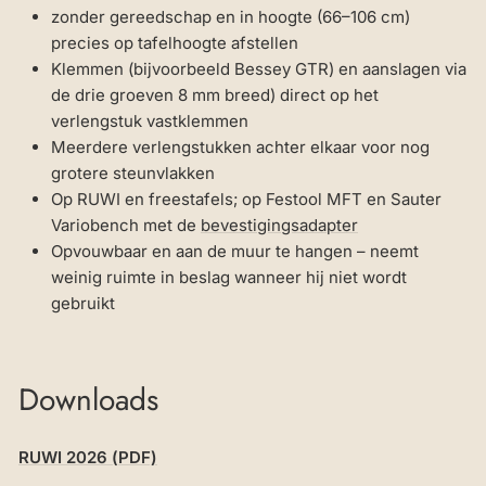
zonder gereedschap en in hoogte (66–106 cm)
precies op tafelhoogte afstellen
Klemmen (bijvoorbeeld Bessey GTR) en aanslagen via
de drie groeven 8 mm breed) direct op het
verlengstuk vastklemmen
Meerdere verlengstukken achter elkaar voor nog
grotere steunvlakken
Op RUWI en freestafels; op Festool MFT en Sauter
Variobench met de
bevestigingsadapter
Opvouwbaar en aan de muur te hangen – neemt
weinig ruimte in beslag wanneer hij niet wordt
gebruikt
Downloads
RUWI 2026 (PDF)