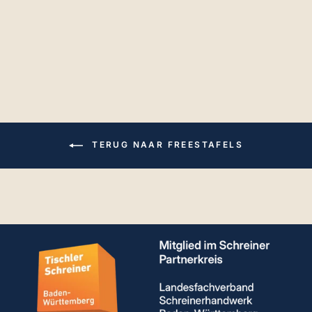
tafelverlenging
bevestigingsrail
Vanaf € 198,60
TERUG NAAR FREESTAFELS