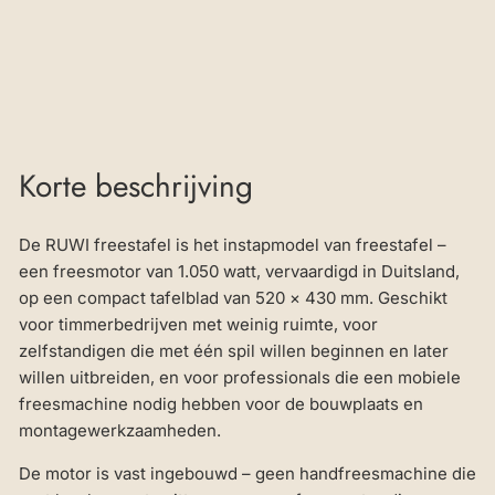
€3.010,50
Korte beschrijving
De RUWI freestafel is het instapmodel van freestafel –
een freesmotor van 1.050 watt, vervaardigd in Duitsland,
op een compact tafelblad van 520 × 430 mm. Geschikt
voor timmerbedrijven met weinig ruimte, voor
zelfstandigen die met één spil willen beginnen en later
willen uitbreiden, en voor professionals die een mobiele
freesmachine nodig hebben voor de bouwplaats en
montagewerkzaamheden.
De motor is vast ingebouwd – geen handfreesmachine die