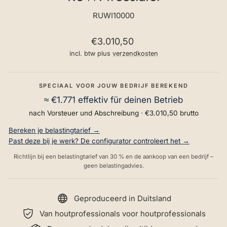
RUWI10000
Normale
€3.010,50
prijs
incl. btw plus
verzendkosten
SPECIAAL VOOR JOUW BEDRIJF BEREKEND
≈
€1.771
effektiv für deinen Betrieb
nach Vorsteuer und Abschreibung ·
€3.010,50
brutto
Bereken je belastingtarief →
Past deze bij je werk? De configurator controleert het →
Richtlijn bij een belastingtarief van 30 % en de aankoop van een bedrijf –
geen belastingadvies.
Geproduceerd in Duitsland
Van houtprofessionals voor houtprofessionals