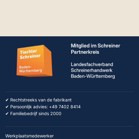
RUWI freestafel
€3.010,50
✔ Rechtstreeks van de fabrikant
✔ Persoonlijk advies: +49 7402 8414
✔ Familiebedrijf sinds 2000
Werkplaatsmedewerker