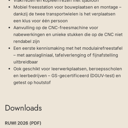
Vlakfrezen en kopieerfrezen met sjabloon
Mobiel freesstation voor bouwplaatsen en montage –
dankzij de twee transportwielen is het verplaatsen
een klus voor één persoon
Aanvulling op de CNC-freesmachine voor
nabewerkingen en unieke stukken die op de CNC niet
rendabel zijn
Een eerste kennismaking met het modulairefreestafel
– met
aanslagliniaal
,
tafelverlenging
of
fijnafstelling
uitbreidbaar
Ook geschikt voor leerwerkplaatsen, beroepsscholen
en leerbedrijven – GS-gecertificeerd (DGUV-test) en
getest op houtstof
Downloads
RUWI 2026 (PDF)