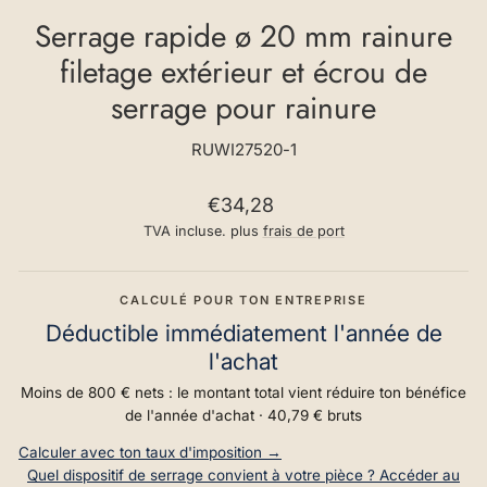
Serrage rapide ø 20 mm rainure
filetage extérieur et écrou de
serrage pour rainure
RUWI27520-1
Prix
€34,28
normal
TVA incluse. plus
frais de port
CALCULÉ POUR TON ENTREPRISE
Déductible immédiatement l'année de
l'achat
Moins de 800 € nets : le montant total vient réduire ton bénéfice
de l'année d'achat ·
40,79 €
bruts
Calculer avec ton taux d'imposition →
Quel dispositif de serrage convient à votre pièce ? Accéder au