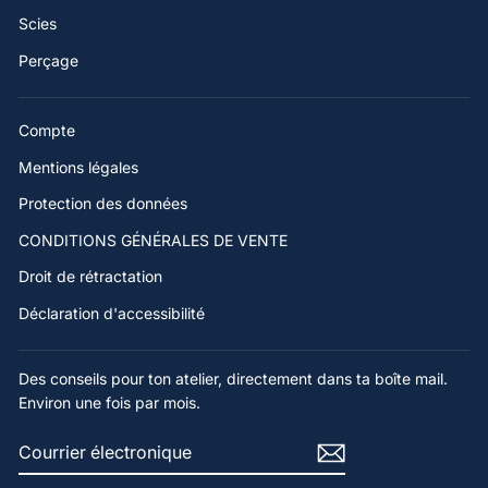
Scies
Perçage
Compte
Mentions légales
Protection des données
CONDITIONS GÉNÉRALES DE VENTE
Droit de rétractation
Déclaration d'accessibilité
Des conseils pour ton atelier, directement dans ta boîte mail.
Environ une fois par mois.
COURRIER
S'ABONNER
ÉLECTRONIQUE