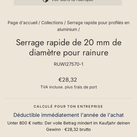
Page d'accueil
/
Collections
/
Serrage rapide pour profilés en
aluminium
/
Serrage rapide de 20 mm de
diamètre pour rainure
RUWI27570-1
Prix
€28,32
normal
TVA incluse. plus
frais de port
CALCULÉ POUR TON ENTREPRISE
Déductible immédiatement l'année de l'achat
Unter 800 € netto: Der volle Betrag mindert im Kaufjahr deinen
Gewinn ·
€28,32
brutto