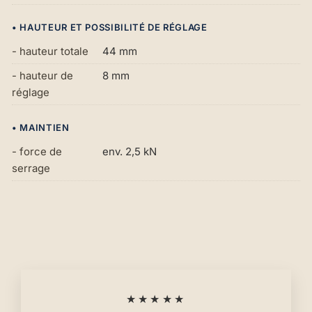
• HAUTEUR ET POSSIBILITÉ DE RÉGLAGE
- hauteur totale
44 mm
- hauteur de
8 mm
réglage
• MAINTIEN
- force de
env. 2,5 kN
serrage
★★★★★