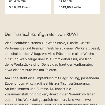
ca. Ø 55 mm
für Serien
5.612,39 € netto
6.143,86 € netto
Der Frästisch-Konfigurator von RUWI
Vier Tischfräsen stehen zur Wahl: Basic, Classic, Classic
Performance und Premium. Welche zu deiner Werkstatt passt,
entscheidet dein Alltag: wie viele Fräser du in einer Woche
nutzt, ob Werkzeuge über Ø 40 mm dabei sind, wie lang
deine Werkstücke sind. Genau das fragt der Konfigurator, in
etwa einer Minute wie am Telefon.
Am Ende steht eine Empfehlung mit Begründung, passendem
Zubehör vom Anschlaglineal bis zur Tischverlängerung,
Artikelnummern und Summe. Du kannst die
Zusammenstellung drucken, direkt in den Warenkorb legen
oder mit ins Werkstattgespräch nehmen. Und wenn zwei
Modelle infrage kommen, sagt dir der Konfigurator das offen,