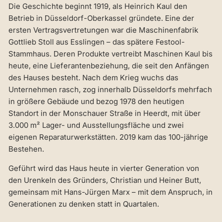
Die Geschichte beginnt 1919, als Heinrich Kaul den
Betrieb in Düsseldorf-Oberkassel gründete. Eine der
ersten Vertragsvertretungen war die Maschinenfabrik
Gottlieb Stoll aus Esslingen – das spätere Festool-
Stammhaus. Deren Produkte vertreibt Maschinen Kaul bis
heute, eine Lieferantenbeziehung, die seit den Anfängen
des Hauses besteht. Nach dem Krieg wuchs das
Unternehmen rasch, zog innerhalb Düsseldorfs mehrfach
in größere Gebäude und bezog 1978 den heutigen
Standort in der Monschauer Straße in Heerdt, mit über
3.000 m² Lager- und Ausstellungsfläche und zwei
eigenen Reparaturwerkstätten. 2019 kam das 100-jährige
Bestehen.
Geführt wird das Haus heute in vierter Generation von
den Urenkeln des Gründers, Christian und Heiner Butt,
gemeinsam mit Hans-Jürgen Marx – mit dem Anspruch, in
Generationen zu denken statt in Quartalen.