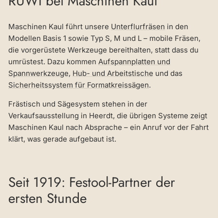
RUWI bei Maschinen Kaul
Maschinen Kaul führt unsere
Unterflurfräsen
in den
Modellen Basis 1 sowie Typ S, M und L – mobile Fräsen,
die vorgerüstete Werkzeuge bereithalten, statt dass du
umrüstest. Dazu kommen
Aufspannplatten und
Spannwerkzeuge
,
Hub- und Arbeitstische
und das
Sicherheitssystem für Formatkreissägen
.
Frästisch und Sägesystem stehen in der
Verkaufsausstellung in Heerdt, die übrigen Systeme zeigt
Maschinen Kaul nach Absprache – ein Anruf vor der Fahrt
klärt, was gerade aufgebaut ist.
Seit 1919: Festool-Partner der
ersten Stunde