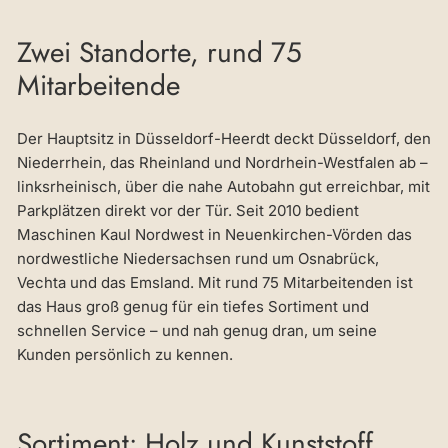
Zwei Standorte, rund 75
Mitarbeitende
Der Hauptsitz in Düsseldorf-Heerdt deckt Düsseldorf, den
Niederrhein, das Rheinland und Nordrhein-Westfalen ab –
linksrheinisch, über die nahe Autobahn gut erreichbar, mit
Parkplätzen direkt vor der Tür. Seit 2010 bedient
Maschinen Kaul Nordwest in Neuenkirchen-Vörden das
nordwestliche Niedersachsen rund um Osnabrück,
Vechta und das Emsland. Mit rund 75 Mitarbeitenden ist
das Haus groß genug für ein tiefes Sortiment und
schnellen Service – und nah genug dran, um seine
Kunden persönlich zu kennen.
Sortiment: Holz und Kunststoff