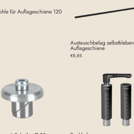
ohle für Auflageschiene 120
Austauschbelag selbstkleben
Auflageschiene
€6,85