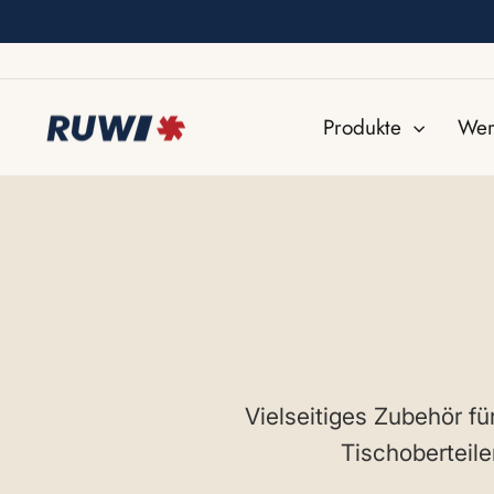
Direkt
zum
Inhalt
Produkte
Werk
Vielseitiges Zubehör fü
Tischoberteile