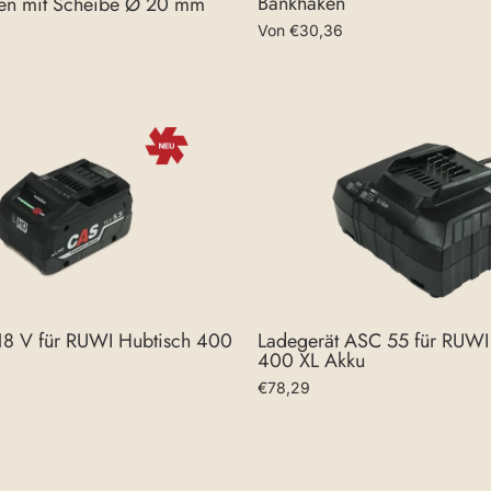
Bankhaken
en mit Scheibe Ø 20 mm
Von €30,36
8 V für RUWI Hubtisch 400
Ladegerät ASC 55 für RUWI
400 XL Akku
€78,29