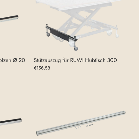
olzen Ø 20
Stützauszug für RUWI Hubtisch 300
€156,58