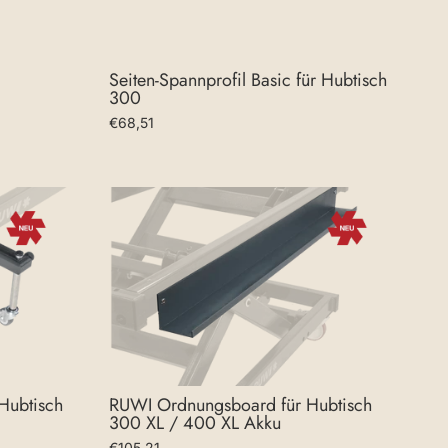
Seiten-Spannprofil Basic für Hubtisch
300
€68,51
RUWI Ordnungsboard für Hubtisch
Hubtisch
300 XL / 400 XL Akku
€105,21