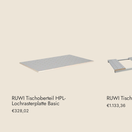
RUWI Tischo
RUWI Tischoberteil HPL-
Lochrasterplatte Basic
€1.133,36
€328,02