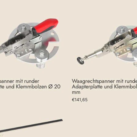
Waagrechtspanner mit rund
panner mit runder
Adapterplatte und Klemmbo
tte und Klemmbolzen Ø 20
mm
€141,65