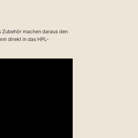
das Zubehör machen daraus den
mm direkt in das HPL-