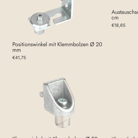
Austauschs
cm
€18,65
Positionswinkel mit Klemmbolzen Ø 20
mm
€41,75