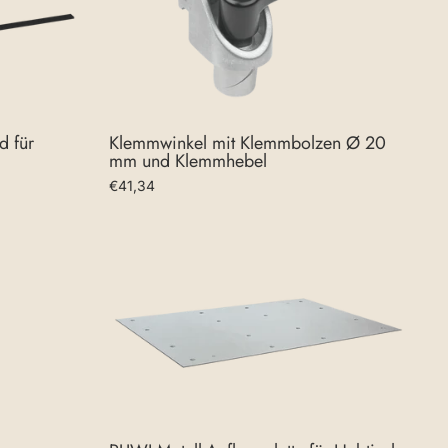
d für
Klemmwinkel mit Klemmbolzen Ø 20
mm und Klemmhebel
€41,34