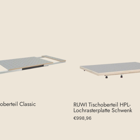
berteil Classic
RUWI Tischoberteil HPL-
Lochrasterplatte Schwenk
€998,96