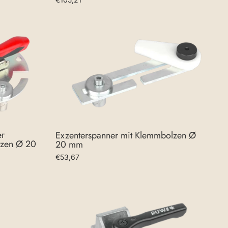
er
Exzenterspanner mit Klemmbolzen Ø
lzen Ø 20
20 mm
€53,67