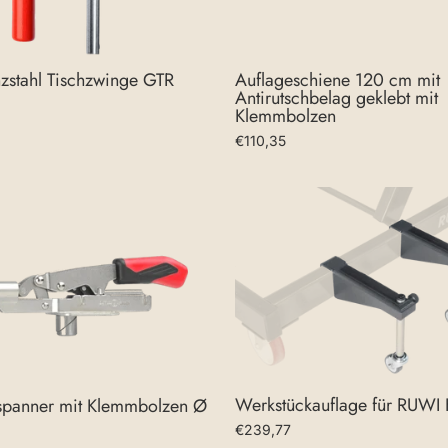
zstahl Tischzwinge GTR
Auflageschiene 120 cm mit
Antirutschbelag geklebt mit
Klemmbolzen
€110,35
Werkstückauflage für RUWI 
panner mit Klemmbolzen Ø
€239,77