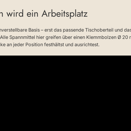
 wird ein Arbeitsplatz
nverstellbare Basis – erst das passende Tischoberteil und 
 Alle Spannmittel hier greifen über einen Klemmbolzen Ø 20 
e an jeder Position festhältst und ausrichtest.