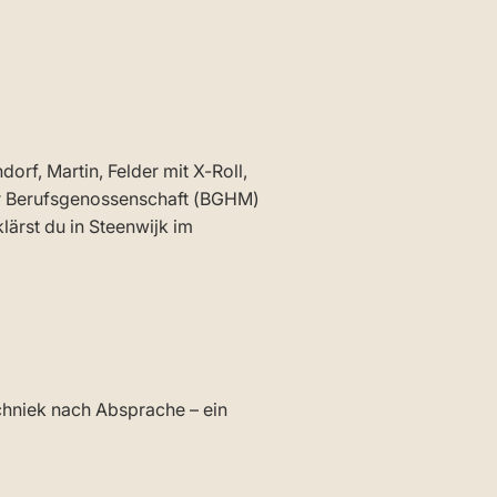
orf, Martin, Felder mit X-Roll,
er Berufsgenossenschaft (BGHM)
ärst du in Steenwijk im
chniek nach Absprache – ein