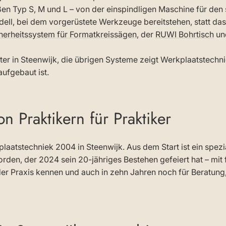
en Typ S, M und L – von der einspindligen Maschine für den 
ell, bei dem vorgerüstete Werkzeuge bereitstehen, statt d
herheitssystem für Formatkreissägen
, der
RUWI Bohrtisch
un
ter in Steenwijk, die übrigen Systeme zeigt Werkplaatstechn
aufgebaut ist.
n Praktikern für Praktiker
aatstechniek 2004 in Steenwijk. Aus dem Start ist ein spezia
den, der 2024 sein 20-jähriges Bestehen gefeiert hat – mit 
er Praxis kennen und auch in zehn Jahren noch für Beratung,