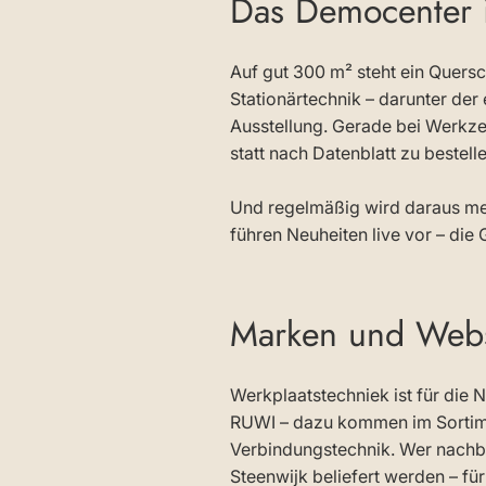
Das Democenter i
Auf gut 300 m² steht ein Quers
Stationärtechnik – darunter der
Ausstellung. Gerade bei Werkzeu
statt nach Datenblatt zu bestell
Und regelmäßig wird daraus meh
führen Neuheiten live vor – di
Marken und Web
Werkplaatstechniek ist für die 
RUWI – dazu kommen im Sortimen
Verbindungstechnik. Wer nachbes
Steenwijk beliefert werden – f