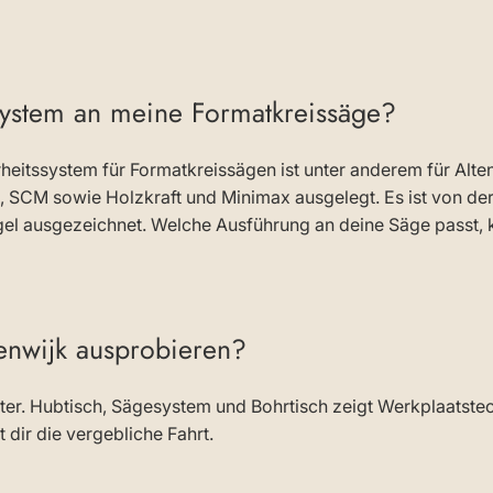
ystem an meine Formatkreissäge?
heitssystem für Formatkreissägen ist unter anderem für Altend
 SCM sowie Holzkraft und Minimax ausgelegt. Es ist von d
l ausgezeichnet. Welche Ausführung an deine Säge passt, kl
enwijk ausprobieren?
ter. Hubtisch, Sägesystem und Bohrtisch zeigt Werkplaatste
 dir die vergebliche Fahrt.