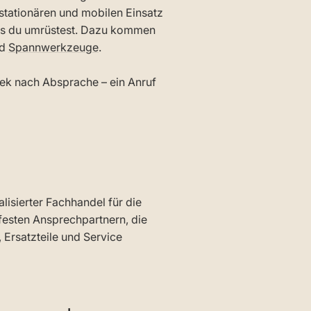
stationären und mobilen Einsatz
ass du umrüstest. Dazu kommen
d
Spannwerkzeuge
.
iek nach Absprache – ein Anruf
lisierter Fachhandel für die
festen Ansprechpartnern, die
 Ersatzteile und Service