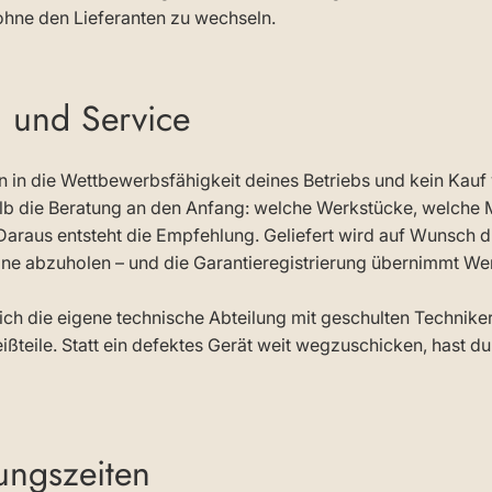
ohne den Lieferanten zu wechseln.
g und Service
ion in die Wettbewerbsfähigkeit deines Betriebs und kein Kauf
alb die Beratung an den Anfang: welche Werkstücke, welche M
 Daraus entsteht die Empfehlung. Geliefert wird auf Wunsch di
chine abzuholen – und die Garantieregistrierung übernimmt We
h die eigene technische Abteilung mit geschulten Technike
ßteile. Statt ein defektes Gerät weit wegzuschicken, hast du
ungszeiten