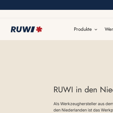
Direkt
zum
Inhalt
Produkte
Werk
RUWI in den Nied
Als Werkzeughersteller aus de
den Niederlanden ist das Werkpl