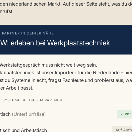
 den niederländischen Markt. Auf dieser Seite steht, was du
rufst.
M PARTNER IN DEINER NÄHE
WI erleben bei Werkplaatstechniek
Werkstattgespräch muss nicht weit weg sein.
plaatstechniek ist unser Importeur für die Niederlande – hie
st du Systeme in echt, fragst Fachleute und probierst aus, w
er Arbeit passt.
I SYSTEME BEI DIESEM PARTNER
stisch
(Unterflurfräse)
✓ Vor 
isch und Arbeitstisch
Auf Anfr