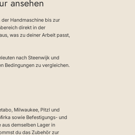
nur ansehen
n der Handmaschine bis zur
bereich direkt in der
aus, was zu deiner Arbeit passt,
hleuten nach Steenwijk und
len Bedingungen zu vergleichen.
etabo, Milwaukee, Pitzl und
Mirka sowie Befestigungs- und
ie aus demselben Lager in
kommst du das Zubehör zur