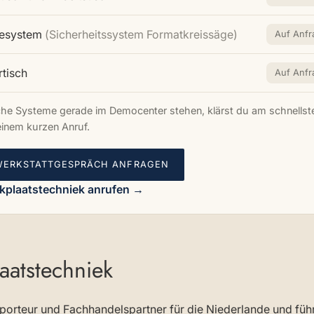
esystem
(Sicherheitssystem Formatkreissäge)
Auf Anfr
rtisch
Auf Anfr
he Systeme gerade im Democenter stehen, klärst du am schnellst
einem kurzen Anruf.
WERKSTATTGESPRÄCH ANFRAGEN
kplaatstechniek anrufen →
atstechniek
mporteur und Fachhandelspartner für die Niederlande und fü