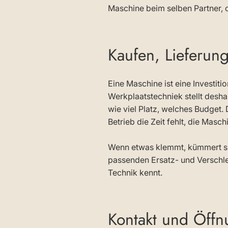
Maschine beim selben Partner, 
Kaufen, Lieferun
Eine Maschine ist eine Investit
Werkplaatstechniek stellt desh
wie viel Platz, welches Budget.
Betrieb die Zeit fehlt, die Mas
Wenn etwas klemmt, kümmert sic
passenden Ersatz- und Verschlei
Technik kennt.
Kontakt und Öffn