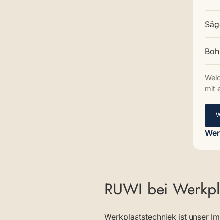
Säg
Boh
Welc
mit 
Wer
RUWI bei Werkpla
Werkplaatstechniek ist unser I