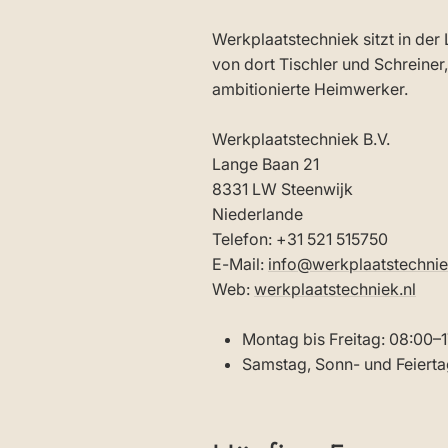
Werkplaatstechniek sitzt in der
von dort Tischler und Schreine
ambitionierte Heimwerker.
Werkplaatstechniek B.V.
Lange Baan 21
8331 LW Steenwijk
Niederlande
Telefon: +31 521 515750
E-Mail:
info@werkplaatstechnie
Web:
werkplaatstechniek.nl
Montag bis Freitag: 08:00–
Samstag, Sonn- und Feierta