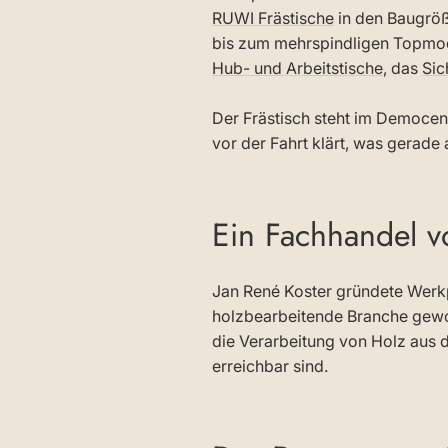
RUWI Frästische
in den Baugröß
bis zum mehrspindligen Topmod
Hub- und Arbeitstische
, das
Sic
Der Frästisch steht im Democen
vor der Fahrt klärt, was gerade 
Ein Fachhandel vo
Jan René Koster gründete Werkpl
holzbearbeitende Branche gewor
die Verarbeitung von Holz aus d
erreichbar sind.