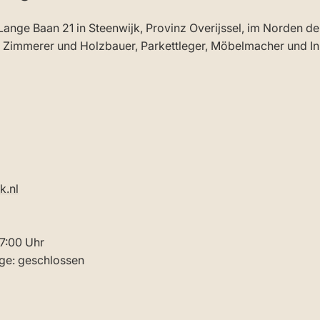
 Lange Baan 21 in Steenwijk, Provinz Overijssel, im Norden de
r, Zimmerer und Holzbauer, Parkettleger, Möbelmacher und 
k.nl
17:00 Uhr
ge: geschlossen