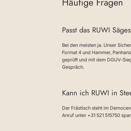
Häufige Fragen
Passt das RUWI Säges
Bei den meisten ja. Unser Sicher
Format 4 und Hammer, Panhans,
geprüft und mit dem DGUV-Siege
Gespräch.
Kann ich RUWI in Ste
Der Frästisch steht im Democen
Anruf unter +31 521 515750 spart