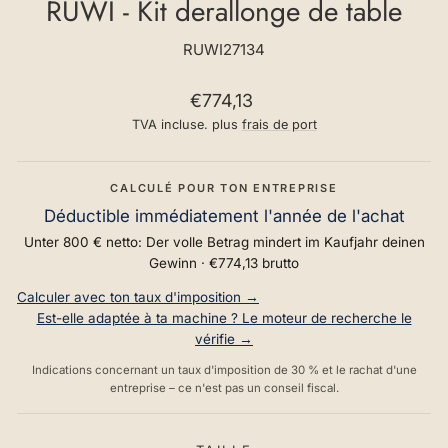
RUWI - Kit derallonge de table
RUWI27134
Prix
€774,13
normal
TVA incluse. plus
frais de port
CALCULÉ POUR TON ENTREPRISE
Déductible immédiatement l'année de l'achat
Unter 800 € netto: Der volle Betrag mindert im Kaufjahr deinen
Gewinn ·
€774,13
brutto
Calculer avec ton taux d'imposition →
Est-elle adaptée à ta machine ? Le moteur de recherche le
vérifie →
Indications concernant un taux d'imposition de 30 % et le rachat d'une
entreprise – ce n'est pas un conseil fiscal.