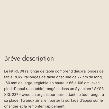
partir
de
581,86
€
Brève description
Le kit RUWI rallonge de table comprend deuxrallonges de
table RUWI rallonges de table chacune de 77 cm de long,
150 mm de large, réglable en hauteur 66 à 106 cm, avec
pied d’appui rabattable) rangées dans un Systainer³ SYS3
XXL 237 – avec un organiseur permettant de tout ranger à
sa place. Tu peux ainsi emporter la surface d'appui sur le
chantier et la remonter rapidement.