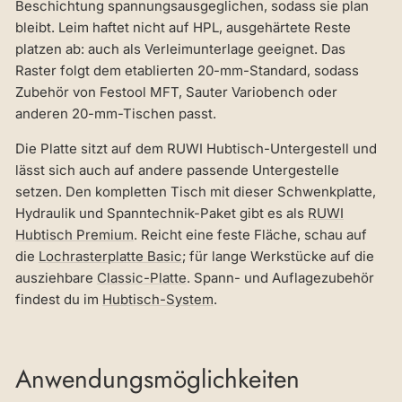
Beschichtung spannungsausgeglichen, sodass sie plan
bleibt. Leim haftet nicht auf HPL, ausgehärtete Reste
platzen ab: auch als Verleimunterlage geeignet. Das
Raster folgt dem etablierten 20-mm-Standard, sodass
Zubehör von Festool MFT, Sauter Variobench oder
anderen 20-mm-Tischen passt.
Die Platte sitzt auf dem RUWI Hubtisch-Untergestell und
lässt sich auch auf andere passende Untergestelle
setzen. Den kompletten Tisch mit dieser Schwenkplatte,
Hydraulik und Spanntechnik-Paket gibt es als
RUWI
Hubtisch Premium
. Reicht eine feste Fläche, schau auf
die
Lochrasterplatte Basic
; für lange Werkstücke auf die
ausziehbare
Classic-Platte
. Spann- und Auflagezubehör
findest du im
Hubtisch-System
.
Anwendungsmöglichkeiten