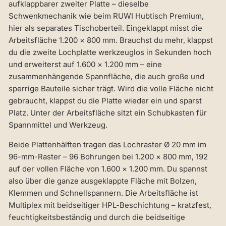
aufklappbarer zweiter Platte – dieselbe
Schwenkmechanik wie beim RUWI Hubtisch Premium,
hier als separates Tischoberteil. Eingeklappt misst die
Arbeitsfläche 1.200 × 800 mm. Brauchst du mehr, klappst
du die zweite Lochplatte werkzeuglos in Sekunden hoch
und erweiterst auf 1.600 × 1.200 mm – eine
zusammenhängende Spannfläche, die auch große und
sperrige Bauteile sicher trägt. Wird die volle Fläche nicht
gebraucht, klappst du die Platte wieder ein und sparst
Platz. Unter der Arbeitsfläche sitzt ein Schubkasten für
Spannmittel und Werkzeug.
Beide Plattenhälften tragen das Lochraster Ø 20 mm im
96-mm-Raster – 96 Bohrungen bei 1.200 × 800 mm, 192
auf der vollen Fläche von 1.600 × 1.200 mm. Du spannst
also über die ganze ausgeklappte Fläche mit Bolzen,
Klemmen und Schnellspannern. Die Arbeitsfläche ist
Multiplex mit beidseitiger HPL-Beschichtung – kratzfest,
feuchtigkeitsbeständig und durch die beidseitige