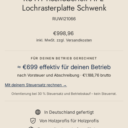
Lochrasterplatte Schwenk
RUWI21066
Normaler
€998,96
Preis
inkl. MwSt. zzgl.
Versandkosten
FÜR DEINEN BETRIEB GERECHNET
≈
€699
effektiv für deinen Betrieb
nach Vorsteuer und Abschreibung ·
€1.188,76
brutto
Mit deinem Steuersatz rechnen →
Orientierung bei 30 % Steuersatz und Betriebskauf – kein Steuerrat.
In Deutschland gefertigt
Von Holzprofis für Holzprofis