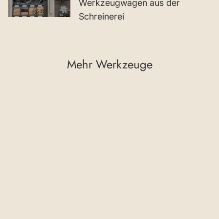
Werkzeugwagen aus der
Schreinerei
Mehr Werkzeuge
RUWI Tischoberteil
HPL-Lochrasterplatte
Schwenk
€998,96