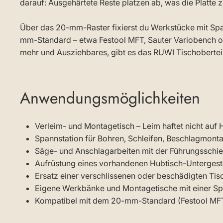
darauf: Ausgehärtete Reste platzen ab, was die Platte
Über das 20-mm-Raster fixierst du Werkstücke mit Sp
mm-Standard – etwa Festool MFT, Sauter Variobench o
mehr und Ausziehbares, gibt es das
RUWI Tischoberteil
Anwendungsmöglichkeiten
Verleim- und Montagetisch – Leim haftet nicht auf
Spannstation für Bohren, Schleifen, Beschlagmont
Säge- und Anschlagarbeiten mit der Führungsschi
Aufrüstung eines vorhandenen Hubtisch-Untergestel
Ersatz einer verschlissenen oder beschädigten Tis
Eigene Werkbänke und Montagetische mit einer Spa
Kompatibel mit dem 20-mm-Standard (Festool MFT,