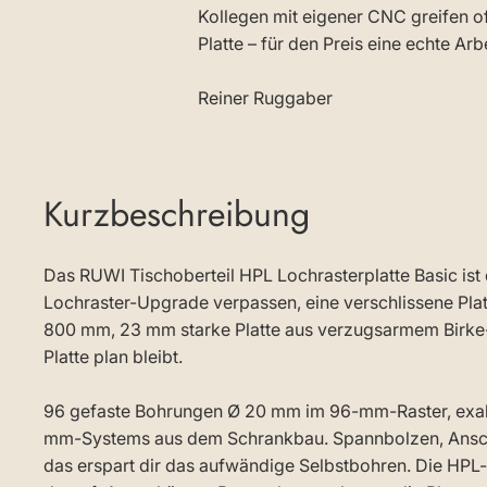
Kollegen mit eigener CNC greifen oft
Platte – für den Preis eine echte Arb
Reiner Ruggaber
Kurzbeschreibung
Das RUWI Tischoberteil HPL Lochrasterplatte Basic ist 
Lochraster-Upgrade verpassen, eine verschlissene Platt
800 mm, 23 mm starke Platte aus verzugsarmem Birke-M
Platte plan bleibt.
96 gefaste Bohrungen Ø 20 mm im 96-mm-Raster, exakt
mm-Systems aus dem Schrankbau. Spannbolzen, Anschlä
das erspart dir das aufwändige Selbstbohren. Die HPL-O