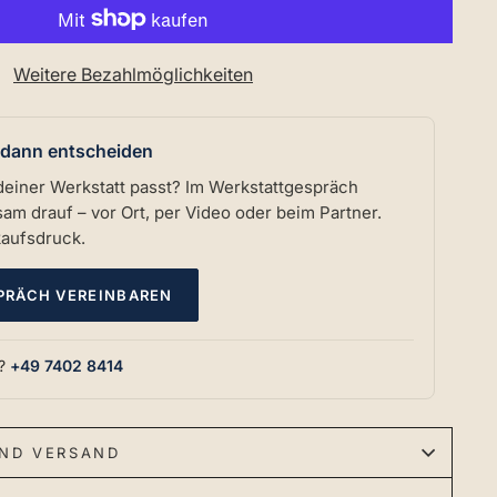
Weitere Bezahlmöglichkeiten
 dann entscheiden
deiner Werkstatt passt? Im Werkstattgespräch
m drauf – vor Ort, per Video oder beim Partner.
kaufsdruck.
PRÄCH VEREINBAREN
n?
+49 7402 8414
ND VERSAND