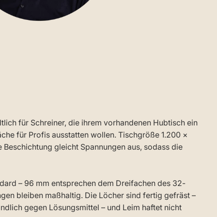
tlich für Schreiner, die ihrem vorhandenen Hubtisch ein
äche für Profis ausstatten wollen. Tischgröße 1.200 ×
e Beschichtung gleicht Spannungen aus, sodass die
andard – 96 mm entsprechen dem Dreifachen des 32-
 bleiben maßhaltig. Die Löcher sind fertig gefräst –
ndlich gegen Lösungsmittel – und Leim haftet nicht