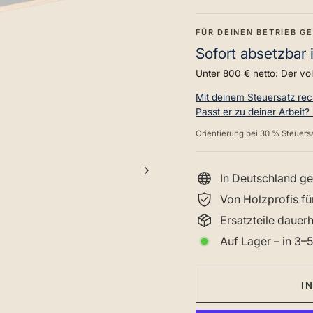
FÜR DEINEN BETRIEB G
Sofort absetzbar 
Unter 800 € netto: Der vo
Mit deinem Steuersatz re
Passt er zu deiner Arbeit?
Orientierung bei 30 % Steuersa
In Deutschland ge
Von Holzprofis fü
Ersatzteile dauer
Auf Lager – in 3–5
I