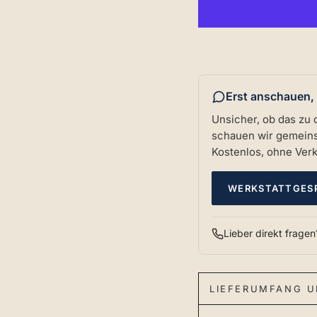
Erst anschauen,
Unsicher, ob das zu 
schauen wir gemeinsa
Kostenlos, ohne Ver
WERKSTATTGES
Lieber direkt frage
LIEFERUMFANG U