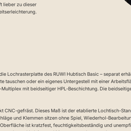
 lieber zu dieser
eitserleichterung.
die Lochrasterplatte des RUWI Hubtisch Basic – separat erhäl
e tauschen oder ein eigenes Untergestell mit einer Arbeitsfl
ultiplex mit beidseitiger HPL-Beschichtung. Die beidseitig
 CNC-gefräst. Dieses Maß ist der etablierte Lochtisch-St
ge und Klemmen sitzen ohne Spiel, Wiederhol-Bearbeitungen
berfläche ist kratzfest, feuchtigkeitsbeständig und unempfi