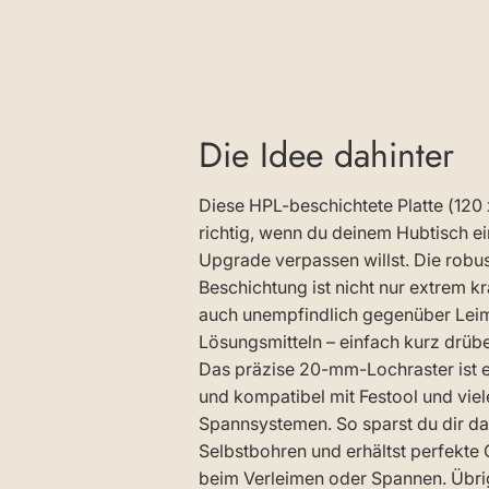
Die Idee dahinter
Diese HPL-beschichtete Platte (120 
richtig, wenn du deinem Hubtisch e
Upgrade verpassen willst. Die robu
Beschichtung ist nicht nur extrem kr
auch unempfindlich gegenüber Lei
Lösungsmitteln – einfach kurz drübe
Das präzise 20-mm-Lochraster ist 
und kompatibel mit Festool und vie
Spannsystemen. So sparst du dir d
Selbstbohren und erhältst perfekte 
beim Verleimen oder Spannen. Übri