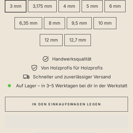
3 mm
3,175 mm
4 mm
5 mm
6 mm
6,35 mm
8 mm
9,5 mm
10 mm
12 mm
12,7 mm
Handwerksqualität
Von Holzprofis für Holzprofis
Schneller und zuverlässiger Versand
Auf Lager – in 3–5 Werktagen bei dir in der Werkstatt
IN DEN EINKAUFSWAGEN LEGEN