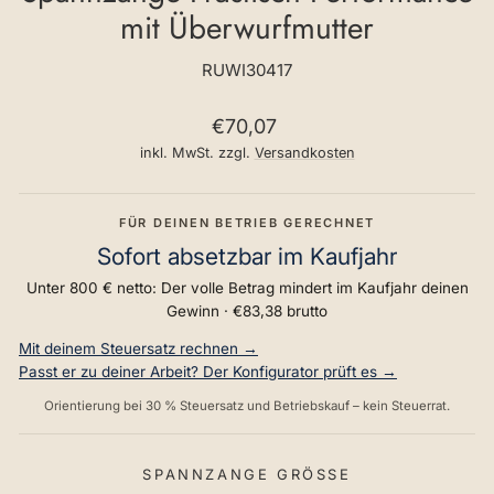
mit Überwurfmutter
RUWI30417
Normaler
€70,07
Preis
inkl. MwSt. zzgl.
Versandkosten
FÜR DEINEN BETRIEB GERECHNET
Sofort absetzbar im Kaufjahr
Unter 800 € netto: Der volle Betrag mindert im Kaufjahr deinen
Gewinn ·
€83,38
brutto
Mit deinem Steuersatz rechnen →
Passt er zu deiner Arbeit? Der Konfigurator prüft es →
Orientierung bei 30 % Steuersatz und Betriebskauf – kein Steuerrat.
SPANNZANGE GRÖSSE