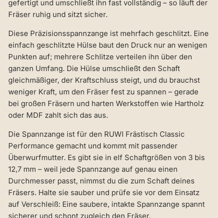
gefertigt und umschließt ihn fast vollständig – so läuft der
Fräser ruhig und sitzt sicher.
Diese Präzisionsspannzange ist mehrfach geschlitzt. Eine
einfach geschlitzte Hülse baut den Druck nur an wenigen
Punkten auf; mehrere Schlitze verteilen ihn über den
ganzen Umfang. Die Hülse umschließt den Schaft
gleichmäßiger, der Kraftschluss steigt, und du brauchst
weniger Kraft, um den Fräser fest zu spannen – gerade
bei großen Fräsern und harten Werkstoffen wie Hartholz
oder MDF zahlt sich das aus.
Die Spannzange ist für den RUWI Frästisch Classic
Performance gemacht und kommt mit passender
Überwurfmutter. Es gibt sie in elf Schaftgrößen von 3 bis
12,7 mm – weil jede Spannzange auf genau einen
Durchmesser passt, nimmst du die zum Schaft deines
Fräsers. Halte sie sauber und prüfe sie vor dem Einsatz
auf Verschleiß: Eine saubere, intakte Spannzange spannt
sicherer und schont zugleich den Fräser.