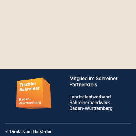
Spannsystem Set für
Nut Schweißtisch
€768,63
✔ Direkt vom Hersteller