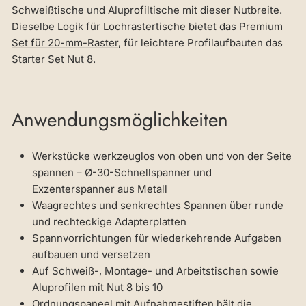
Schweißtische und Aluprofiltische mit dieser Nutbreite.
Dieselbe Logik für Lochrastertische bietet das
Premium
Set für 20-mm-Raster
, für leichtere Profilaufbauten das
Starter Set Nut 8
.
Anwendungsmöglichkeiten
Werkstücke werkzeuglos von oben und von der Seite
spannen – Ø-30-Schnellspanner und
Exzenterspanner aus Metall
Waagrechtes und senkrechtes Spannen über runde
und rechteckige Adapterplatten
Spannvorrichtungen für wiederkehrende Aufgaben
aufbauen und versetzen
Auf Schweiß-, Montage- und Arbeitstischen sowie
Aluprofilen mit Nut 8 bis 10
Ordnungspaneel mit Aufnahmestiften hält die