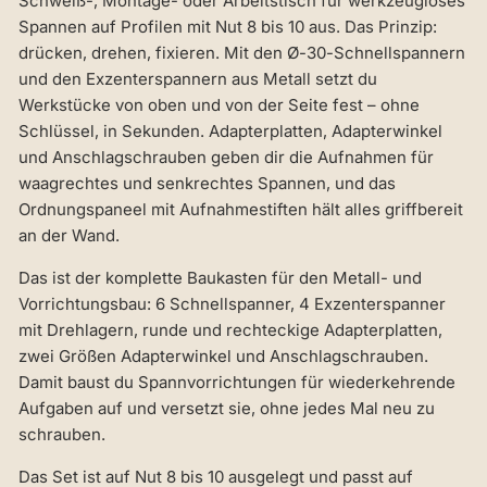
Schweiß-, Montage- oder Arbeitstisch für werkzeugloses
Spannen auf Profilen mit Nut 8 bis 10 aus. Das Prinzip:
drücken, drehen, fixieren. Mit den Ø-30-Schnellspannern
und den Exzenterspannern aus Metall setzt du
Werkstücke von oben und von der Seite fest – ohne
Schlüssel, in Sekunden. Adapterplatten, Adapterwinkel
und Anschlagschrauben geben dir die Aufnahmen für
waagrechtes und senkrechtes Spannen, und das
Ordnungspaneel mit Aufnahmestiften hält alles griffbereit
an der Wand.
Das ist der komplette Baukasten für den Metall- und
Vorrichtungsbau: 6 Schnellspanner, 4 Exzenterspanner
mit Drehlagern, runde und rechteckige Adapterplatten,
zwei Größen Adapterwinkel und Anschlagschrauben.
Damit baust du Spannvorrichtungen für wiederkehrende
Aufgaben auf und versetzt sie, ohne jedes Mal neu zu
schrauben.
Das Set ist auf Nut 8 bis 10 ausgelegt und passt auf