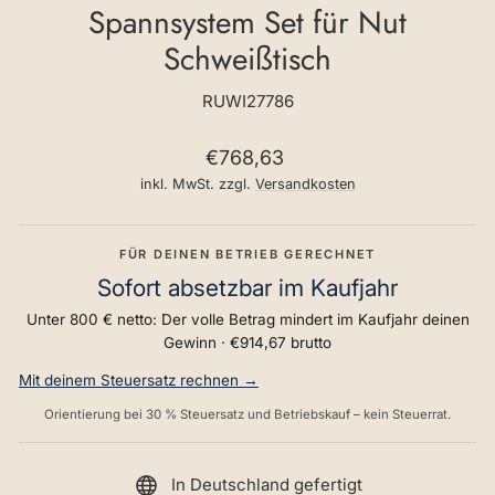
Spannsystem Set für Nut
Schweißtisch
RUWI27786
Normaler
€768,63
Preis
inkl. MwSt. zzgl.
Versandkosten
FÜR DEINEN BETRIEB GERECHNET
Sofort absetzbar im Kaufjahr
Unter 800 € netto: Der volle Betrag mindert im Kaufjahr deinen
Gewinn ·
€914,67
brutto
Mit deinem Steuersatz rechnen →
Orientierung bei 30 % Steuersatz und Betriebskauf – kein Steuerrat.
In Deutschland gefertigt