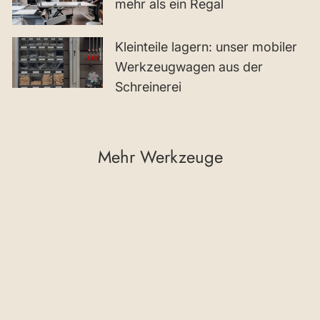
mehr als ein Regal
Kleinteile lagern: unser mobiler
Werkzeugwagen aus der
Schreinerei
Mehr Werkzeuge
Ausverkauft
RUWI
Sicherheitssystem
Premium – Martin ·