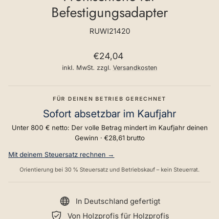
Befestigungsadapter
RUWI21420
Normaler
€24,04
Preis
inkl. MwSt. zzgl.
Versandkosten
FÜR DEINEN BETRIEB GERECHNET
Sofort absetzbar im Kaufjahr
Unter 800 € netto: Der volle Betrag mindert im Kaufjahr deinen
Gewinn ·
€28,61
brutto
Mit deinem Steuersatz rechnen →
Orientierung bei 30 % Steuersatz und Betriebskauf – kein Steuerrat.
In Deutschland gefertigt
Von Holzprofis für Holzprofis