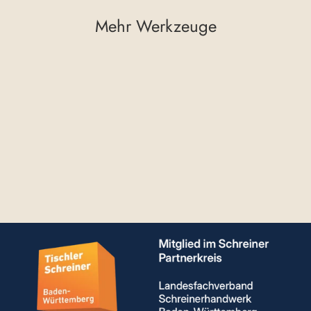
Mehr Werkzeuge
Profilschiene für
Befestigungsadapter
€24,04