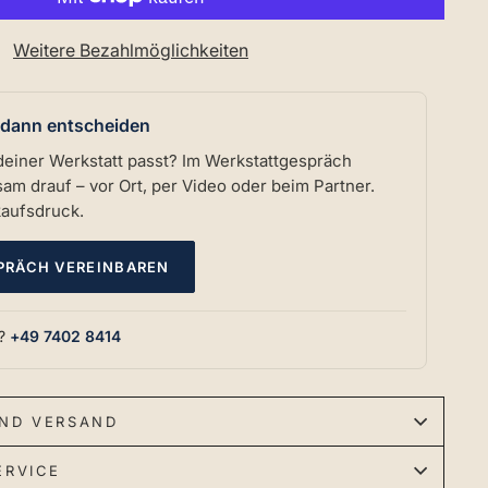
Weitere Bezahlmöglichkeiten
 dann entscheiden
deiner Werkstatt passt? Im Werkstattgespräch
m drauf – vor Ort, per Video oder beim Partner.
kaufsdruck.
PRÄCH VEREINBAREN
n?
+49 7402 8414
ND VERSAND
ERVICE