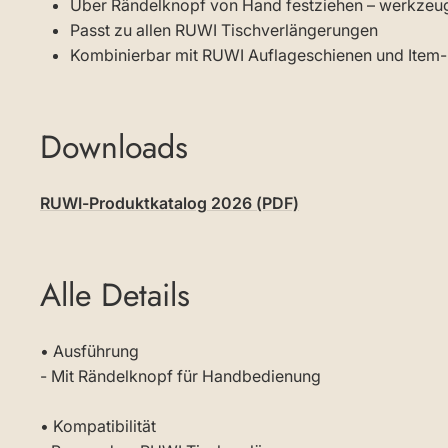
Über Rändelknopf von Hand festziehen – werkzeugl
Passt zu allen RUWI Tischverlängerungen
Kombinierbar mit RUWI Auflageschienen und Item-
Downloads
RUWI-Produktkatalog 2026 (PDF)
Alle Details
• Ausführung
- Mit Rändelknopf für Handbedienung
• Kompatibilität