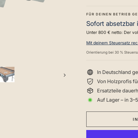
FÜR DEINEN BETRIEB G
Sofort absetzbar 
Unter 800 € netto: Der vo
Mit deinem Steuersatz re
Orientierung bei 30 % Steuersa
In Deutschland ge
Von Holzprofis fü
Ersatzteile dauer
Auf Lager – in 3–5
I