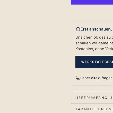
Erst anschauen,
Unsicher, ob das zu 
schauen wir gemeinsa
Kostenlos, ohne Ver
WERKSTATTGES
Lieber direkt frage
LIEFERUMFANG U
GARANTIE UND S