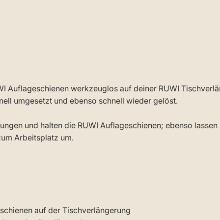
I Auflageschienen werkzeuglos auf deiner RUWI Tischverlän
nell umgesetzt und ebenso schnell wieder gelöst.
rungen
und halten die
RUWI Auflageschienen
; ebenso lassen 
 zum Arbeitsplatz um.
schienen auf der Tischverlängerung