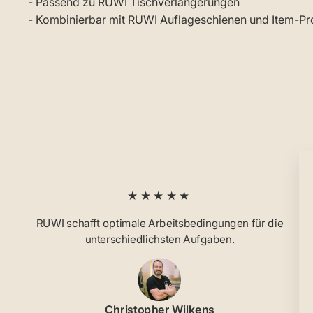
- Passend zu RUWI Tischverlängerungen
- Kombinierbar mit RUWI Auflageschienen und Item-Pro
★★★★★
RUWI schafft optimale Arbeitsbedingungen für die
unterschiedlichsten Aufgaben.
Christopher Wilkens