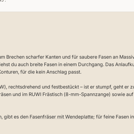
um Brechen scharfer Kanten und für saubere Fasen an Massiv
st du auch breite Fasen in einem Durchgang. Das Anlaufkug
nturen, für die kein Anschlag passt.
W), rechtsdrehend und festbestückt – ist er stumpf, geht er
chfräsen und im RUWI Frästisch (8-mm-Spannzange) sowie au
, gibt es den
Fasenfräser mit Wendeplatte
; für feine Fasen