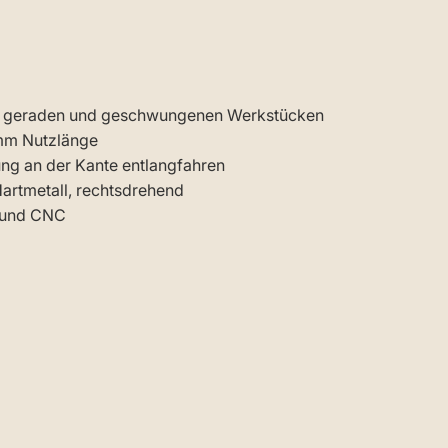
an geraden und geschwungenen Werkstücken
 mm Nutzlänge
ng an der Kante entlangfahren
artmetall, rechtsdrehend
h und CNC