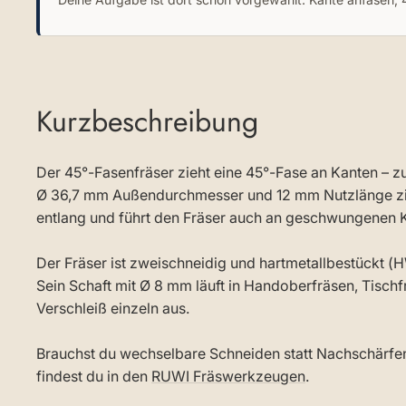
Kurzbeschreibung
Der 45°-Fasenfräser zieht eine 45°-Fase an Kanten – z
Ø 36,7 mm Außendurchmesser und 12 mm Nutzlänge zieh
entlang und führt den Fräser auch an geschwungenen Ko
Der Fräser ist zweischneidig und hartmetallbestückt (H
Sein Schaft mit Ø 8 mm läuft in Handoberfräsen, Tis
Verschleiß einzeln aus.
Brauchst du wechselbare Schneiden statt Nachschärfen
findest du in den
RUWI Fräswerkzeugen
.