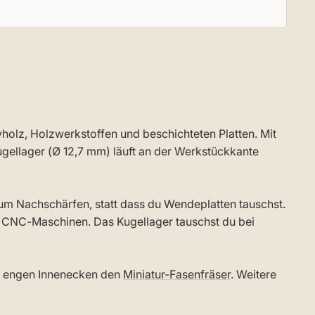
holz, Holzwerkstoffen und beschichteten Platten. Mit
ellager (Ø 12,7 mm) läuft an der Werkstückkante
 zum Nachschärfen, statt dass du Wendeplatten tauschst.
f CNC-Maschinen. Das Kugellager tauschst du bei
 in engen Innenecken den
Miniatur-Fasenfräser
. Weitere