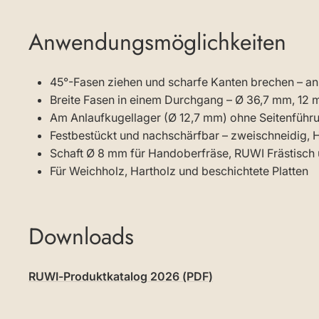
Anwendungsmöglichkeiten
45°-Fasen ziehen und scharfe Kanten brechen – 
Breite Fasen in einem Durchgang – Ø 36,7 mm, 12
Am Anlaufkugellager (Ø 12,7 mm) ohne Seitenführu
Festbestückt und nachschärfbar – zweischneidig, H
Schaft Ø 8 mm für Handoberfräse, RUWI Frästisc
Für Weichholz, Hartholz und beschichtete Platten
Downloads
RUWI-Produktkatalog 2026 (PDF)