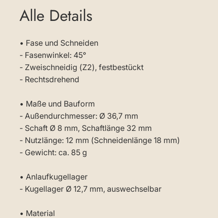
Alle Details
• Fase und Schneiden
- Fasenwinkel: 45°
- Zweischneidig (Z2), festbestückt
- Rechtsdrehend
• Maße und Bauform
- Außendurchmesser: Ø 36,7 mm
- Schaft Ø 8 mm, Schaftlänge 32 mm
- Nutzlänge: 12 mm (Schneidenlänge 18 mm)
- Gewicht: ca. 85 g
• Anlaufkugellager
- Kugellager Ø 12,7 mm, auswechselbar
• Material