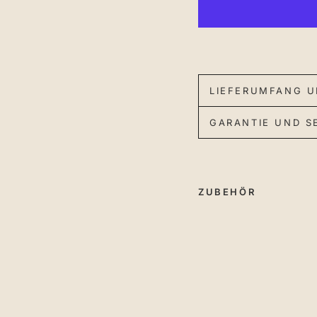
LIEFERUMFANG U
GARANTIE UND S
ZUBEHÖR
F
a
s
e
n
f
r
ä