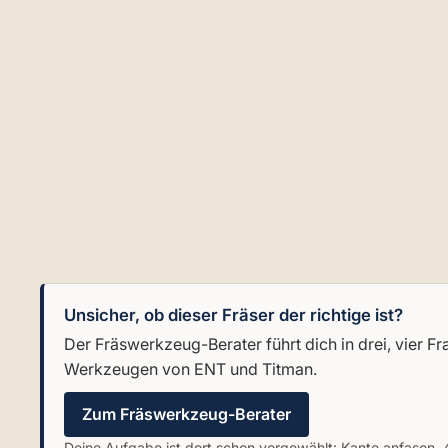
Unsicher, ob dieser Fräser der richtige ist?
Der Fräswerkzeug-Berater führt dich in drei, vie
Werkzeugen von ENT und Titman.
Zum Fräswerkzeug-Berater
Deine Aufgabe ist dort schon vorgewählt: Kante anfasen, 4