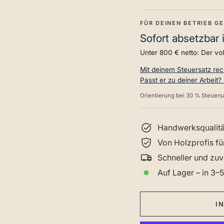
FÜR DEINEN BETRIEB G
Sofort absetzbar 
Unter 800 € netto: Der vo
Mit deinem Steuersatz re
Passt er zu deiner Arbeit?
Orientierung bei 30 % Steuersa
Handwerksqualitä
Von Holzprofis fü
Schneller und zuv
Auf Lager – in 3–5
I