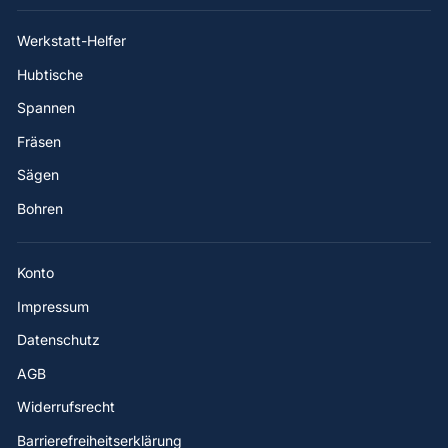
Werkstatt-Helfer
Hubtische
Spannen
Fräsen
Sägen
Bohren
Konto
Impressum
Datenschutz
AGB
Widerrufsrecht
Barrierefreiheitserklärung