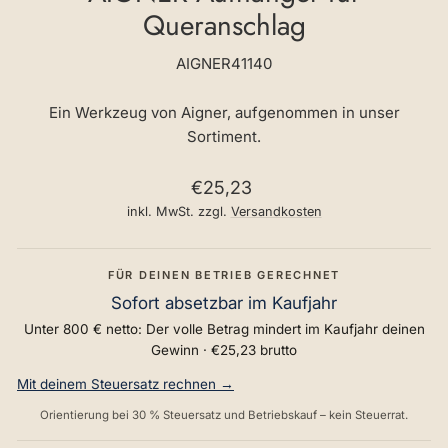
Queranschlag
AIGNER41140
Ein Werkzeug von Aigner, aufgenommen in unser
Sortiment.
Normaler
€25,23
Preis
inkl. MwSt. zzgl.
Versandkosten
FÜR DEINEN BETRIEB GERECHNET
Sofort absetzbar im Kaufjahr
Unter 800 € netto: Der volle Betrag mindert im Kaufjahr deinen
Gewinn ·
€25,23
brutto
Mit deinem Steuersatz rechnen →
Orientierung bei 30 % Steuersatz und Betriebskauf – kein Steuerrat.