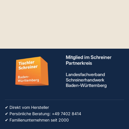
AIGNER Aufhänger
für Queranschlag
€25,23
✔ Direkt vom Hersteller
✔ Persönliche Beratung: +49 7402 8414
✔ Familienunternehmen seit 2000