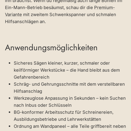
ihn brauchst. Wenn du regelmäßig auch lange Bohlen im
Ein-Mann-Betrieb besäumst, schau dir die
Premium-
Variante
mit zweitem Schwenkspanner und schmalen
Hilfsanschlägen an.
Anwendungsmöglichkeiten
Sicheres Sägen kleiner, kurzer, schmaler oder
keilförmiger Werkstücke – die Hand bleibt aus dem
Gefahrenbereich
Schräg- und Gehrungsschnitte mit dem verstellbaren
Hilfsanschlag
Werkzeuglose Anpassung in Sekunden – kein Suchen
nach Inbus oder Schlüsseln
BG-konformer Arbeitsschutz für Schreinereien,
Ausbildungsbetriebe und Lehrwerkstätten
Ordnung am Wandpaneel – alle Teile griffbereit neben