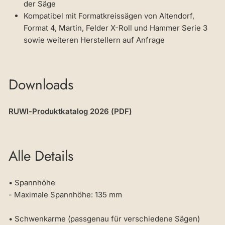
der Säge
Kompatibel mit Formatkreissägen von Altendorf,
Format 4, Martin, Felder X-Roll und Hammer Serie 3
sowie weiteren Herstellern auf Anfrage
Downloads
RUWI-Produktkatalog 2026 (PDF)
Alle Details
• Spannhöhe
- Maximale Spannhöhe: 135 mm
• Schwenkarme (passgenau für verschiedene Sägen)