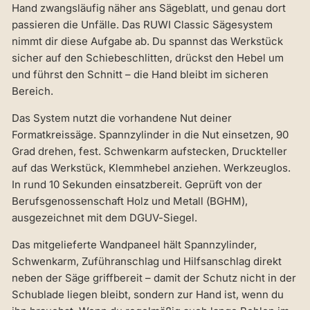
Hand zwangsläufig näher ans Sägeblatt, und genau dort
passieren die Unfälle. Das RUWI Classic Sägesystem
nimmt dir diese Aufgabe ab. Du spannst das Werkstück
sicher auf den Schiebeschlitten, drückst den Hebel um
und führst den Schnitt – die Hand bleibt im sicheren
Bereich.
Das System nutzt die vorhandene Nut deiner
Formatkreissäge. Spannzylinder in die Nut einsetzen, 90
Grad drehen, fest. Schwenkarm aufstecken, Druckteller
auf das Werkstück, Klemmhebel anziehen. Werkzeuglos.
In rund 10 Sekunden einsatzbereit. Geprüft von der
Berufsgenossenschaft Holz und Metall (BGHM),
ausgezeichnet mit dem DGUV-Siegel.
Das mitgelieferte Wandpaneel hält Spannzylinder,
Schwenkarm, Zuführanschlag und Hilfsanschlag direkt
neben der Säge griffbereit – damit der Schutz nicht in der
Schublade liegen bleibt, sondern zur Hand ist, wenn du