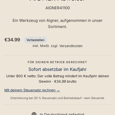
AIGNER41100
Ein Werkzeug von Aigner, aufgenommen in unser
Sortiment.
Normaler
€34.99
Vorbestellen
Preis
inkl. MwSt. zzgl.
Versandkosten
FÜR DEINEN BETRIEB GERECHNET
Sofort absetzbar im Kaufjahr
Unter 800 € netto: Der volle Betrag mindert im Kaufjahr deinen
Gewinn ·
€34,99
brutto
Mit deinem Steuersatz rechnen →
Orientierung bei 30 % Steuersatz und Betriebskauf – kein Steuerrat.
In Deutschland gefertigt