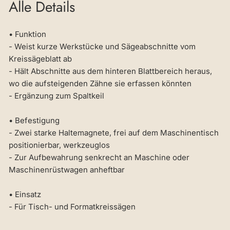
Alle Details
• Funktion
- Weist kurze Werkstücke und Sägeabschnitte vom
Kreissägeblatt ab
- Hält Abschnitte aus dem hinteren Blattbereich heraus,
wo die aufsteigenden Zähne sie erfassen könnten
- Ergänzung zum Spaltkeil
• Befestigung
- Zwei starke Haltemagnete, frei auf dem Maschinentisch
positionierbar, werkzeuglos
- Zur Aufbewahrung senkrecht an Maschine oder
Maschinenrüstwagen anheftbar
• Einsatz
- Für Tisch- und Formatkreissägen