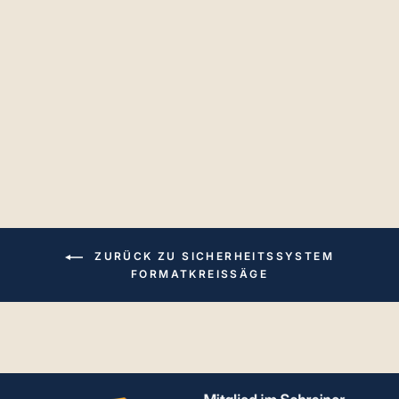
AIGNER Abweiser
€34,99
ZURÜCK ZU SICHERHEITSSYSTEM
FORMATKREISSÄGE