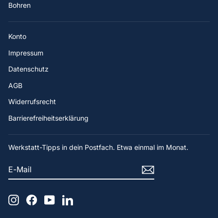
Bohren
Konto
Impressum
Datenschutz
AGB
Widerrufsrecht
Barrierefreiheitserklärung
Werkstatt-Tipps in dein Postfach. Etwa einmal im Monat.
E-
ABONNIEREN
MAIL
Instagram
Facebook
YouTube
LinkedIn