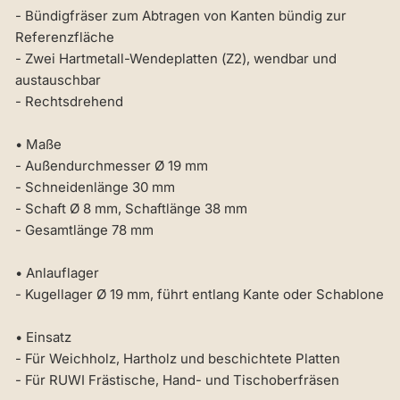
- Bündigfräser zum Abtragen von Kanten bündig zur
Referenzfläche
- Zwei Hartmetall-Wendeplatten (Z2), wendbar und
austauschbar
- Rechtsdrehend
• Maße
- Außendurchmesser Ø 19 mm
- Schneidenlänge 30 mm
- Schaft Ø 8 mm, Schaftlänge 38 mm
- Gesamtlänge 78 mm
• Anlauflager
- Kugellager Ø 19 mm, führt entlang Kante oder Schablone
• Einsatz
- Für Weichholz, Hartholz und beschichtete Platten
- Für RUWI Frästische, Hand- und Tischoberfräsen