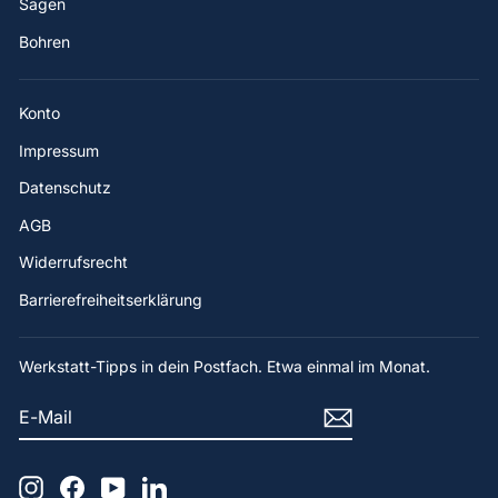
Sägen
Bohren
Konto
Impressum
Datenschutz
AGB
Widerrufsrecht
Barrierefreiheitserklärung
Werkstatt-Tipps in dein Postfach. Etwa einmal im Monat.
E-
ABONNIEREN
MAIL
Instagram
Facebook
YouTube
LinkedIn