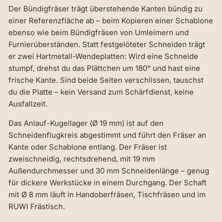
Der Bündigfräser trägt überstehende Kanten bündig zu
einer Referenzfläche ab – beim Kopieren einer Schablone
ebenso wie beim Bündigfräsen von Umleimern und
Furnierüberständen. Statt festgelöteter Schneiden trägt
er zwei Hartmetall-Wendeplatten: Wird eine Schneide
stumpf, drehst du das Plättchen um 180° und hast eine
frische Kante. Sind beide Seiten verschlissen, tauschst
du die Platte – kein Versand zum Schärfdienst, keine
Ausfallzeit.
Das Anlauf-Kugellager (Ø 19 mm) ist auf den
Schneidenflugkreis abgestimmt und führt den Fräser an
Kante oder Schablone entlang. Der Fräser ist
zweischneidig, rechtsdrehend, mit 19 mm
Außendurchmesser und 30 mm Schneidenlänge – genug
für dickere Werkstücke in einem Durchgang. Der Schaft
mit Ø 8 mm läuft in Handoberfräsen, Tischfräsen und im
RUWI Frästisch.