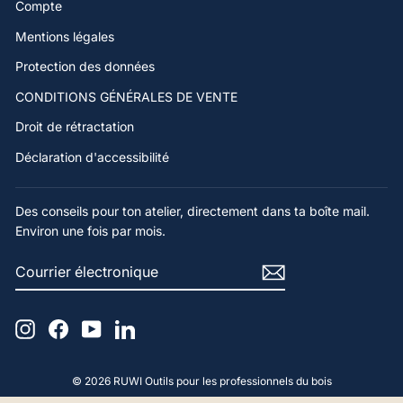
Compte
Mentions légales
Protection des données
CONDITIONS GÉNÉRALES DE VENTE
Droit de rétractation
Déclaration d'accessibilité
Des conseils pour ton atelier, directement dans ta boîte mail.
Environ une fois par mois.
COURRIER
S'ABONNER
ÉLECTRONIQUE
Instagram
Facebook
YouTube
LinkedIn
© 2026 RUWI Outils pour les professionnels du bois