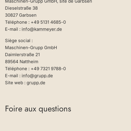
Maschinen-Grupp GmbH, site de Garbsen
Dieselstraße 38
30827 Garbsen
Téléphone : +49 5131 4685-0
E-mail :
info@kammeyer.de
Siège social :
Maschinen-Grupp GmbH
Daimlerstraße 21
89564 Nattheim
Téléphone : +49 7321 9788-0
E-mail :
info@grupp.de
Site web :
grupp.de
Foire aux questions